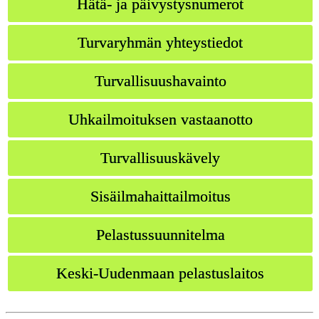
Hätä- ja päivystysnumerot
Turvaryhmän yhteystiedot
Turvallisuushavainto
Uhkailmoituksen vastaanotto
Turvallisuuskävely
Sisäilmahaittailmoitus
Pelastussuunnitelma
Keski-Uudenmaan pelastuslaitos