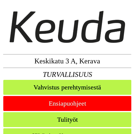
Keskikatu 3 A, Kerava
TURVALLISUUS
Vahvistus perehtymisestä
Ensiapuohjeet
Tulityöt