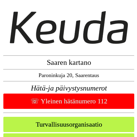
Saaren kartano
Paroninkuja 20, Saarentaus
Hätä-ja päivystysnumerot
☏ Yleinen hätänumero 112
Turvallisuusorganisaatio