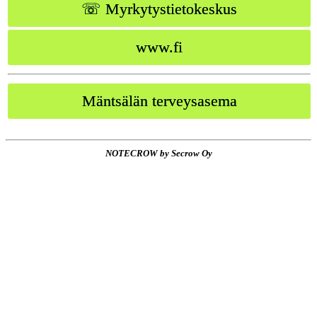
☏ Myrkytystietokeskus
www.fi
Mäntsälän terveysasema
NOTECROW by Secrow Oy